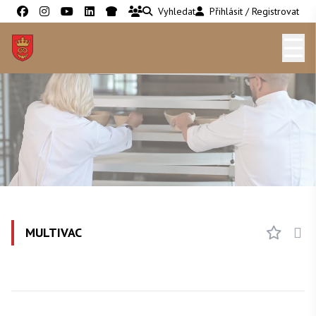
Vyhledat
Přihlásit / Registrovat
☰
MULTIVAC