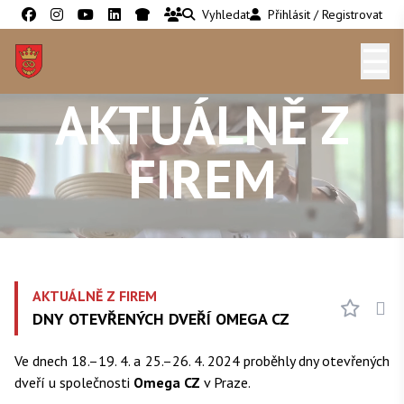
Vyhledat
Přihlásit / Registrovat
☰
AKTUÁLNĚ Z
FIREM
AKTUÁLNĚ Z FIREM
DNY OTEVŘENÝCH DVEŘÍ OMEGA CZ
Ve dnech 18.–19. 4. a 25.–26. 4. 2024 proběhly dny otevřených
dveří u společnosti
Omega CZ
v Praze.