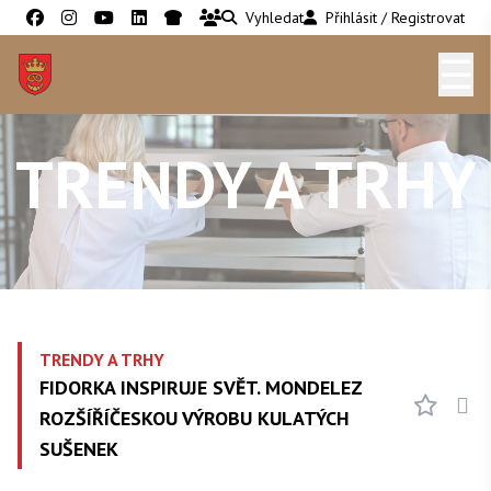
Vyhledat
Přihlásit / Registrovat
☰
TRENDY A TRHY
TRENDY A TRHY
FIDORKA INSPIRUJE SVĚT. MONDELEZ
ROZŠÍŘÍČESKOU VÝROBU KULATÝCH
SUŠENEK