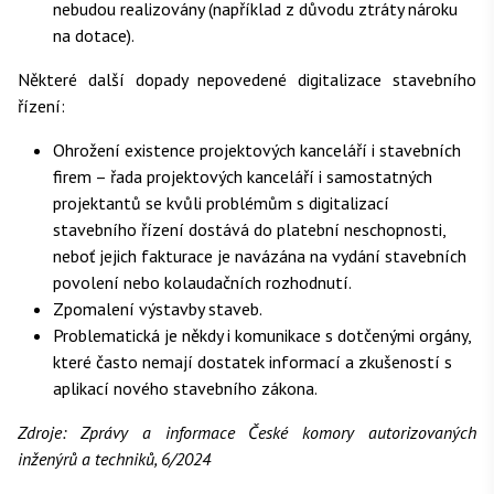
nebudou realizovány (například z důvodu ztráty nároku
na dotace).
Některé další dopady nepovedené digitalizace stavebního
řízení:
Ohrožení existence projektových kanceláří i stavebních
firem – řada projektových kanceláří i samostatných
projektantů se kvůli problémům s digitalizací
stavebního řízení dostává do platební neschopnosti,
neboť jejich fakturace je navázána na vydání stavebních
povolení nebo kolaudačních rozhodnutí.
Zpomalení výstavby staveb.
Problematická je někdy i komunikace s dotčenými orgány,
které často nemají dostatek informací a zkušeností s
aplikací nového stavebního zákona.
Zdroje: Zprávy a informace České komory autorizovaných
inženýrů a techniků, 6/2024