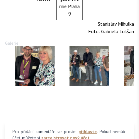
mie Praha
9
Stanislav Mihulka
Foto: Gabriela Lokšan
Galerie
Pro přidání komentáře se prosím
přihlaste
. Pokud nemáte
účet, můžete si
zaregistrovat nový účet
.