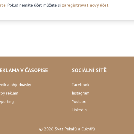
ste
. Pokud nemáte účet, můžete si
zaregistrovat nový účet
.
EKLAMA V ČASOPISE
SOCIÁLNÍ SÍTĚ
eník a objednávky
Facebook
ypy reklam
Instagram
eporting
Youtube
LinkedIn
© 2026 Svaz Pekařů a Cukrářů