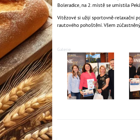
Boleradice, na 2. místě se umístila Peká
Vítězové si užijí sportovně-relaxační
rautového pohoštění. Všem zúčastněným 
Galerie