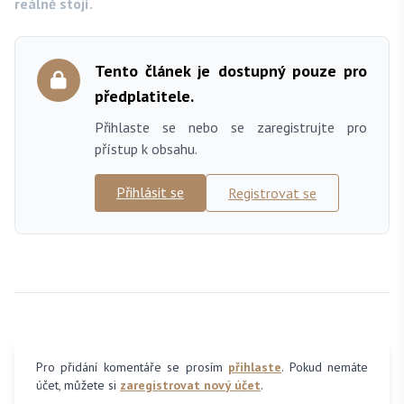
reálně stojí.
Tento článek je dostupný pouze pro
předplatitele.
Přihlaste se nebo se zaregistrujte pro
přístup k obsahu.
Přihlásit se
Registrovat se
Pro přidání komentáře se prosím
přihlaste
. Pokud nemáte
účet, můžete si
zaregistrovat nový účet
.