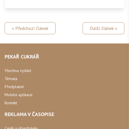
« Předchozí článek
Další článek »
PEKAŘ CUKRÁŘ
Všechna vydání
Témata
Předplatné
Mobilní aplikace
Kontakt
REKLAMA V ČASOPISE
Ceník a objednávky