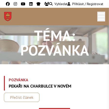
Vyhledat
Přihlásit / Registrovat
☰
TÉMA:
POZVÁNKA
POZVÁNKA
PEKAŘI NA CHARBULCE V NOVÉM
Přečíst článek