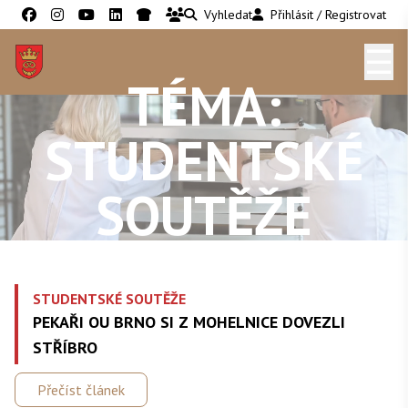
Vyhledat
Přihlásit / Registrovat
☰
TÉMA:
STUDENTSKÉ
SOUTĚŽE
STUDENTSKÉ SOUTĚŽE
PEKAŘI OU BRNO SI Z MOHELNICE DOVEZLI
STŘÍBRO
Přečíst článek