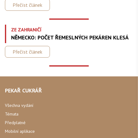
Přečíst článek
ZE ZAHRANIČÍ
NĚMECKO: POČET ŘEMESLNÝCH PEKÁREN KLESÁ
Přečíst článek
PEKAŘ CUKRÁŘ
Všechna vydání
Témata
Předplatné
Mobilní aplikace