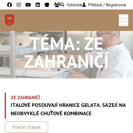
Vyhledat
Přihlásit / Registrovat
☰
TÉMA: ZE
ZAHRANIČÍ
ZE ZAHRANIČÍ
ITALOVÉ POSOUVAJÍ HRANICE GELATA. SÁZEJÍ NA
NEOBVYKLÉ CHUŤOVÉ KOMBINACE
Přečíst článek