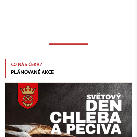
CO NÁS ČEKÁ?
PLÁNOVANÉ AKCE