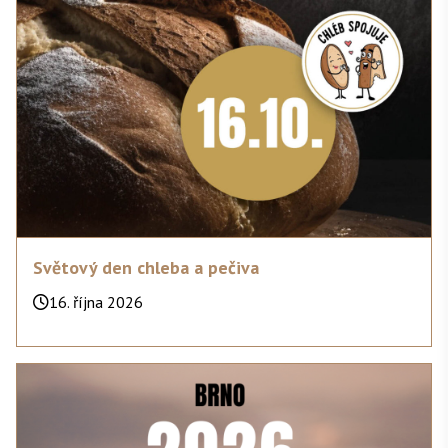
Světový den chleba a pečiva
16. října 2026