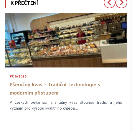
K PŘEČTENÍ
PC 6/2026
Pšeničný kvas – tradiční technologie s
moderním přístupem
V českých pekárnách má žitný kvas dlouhou tradici a jeho
význam pro výrobu kvalitního chleba…